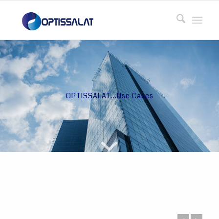
OPTISSALAT…Use Cases