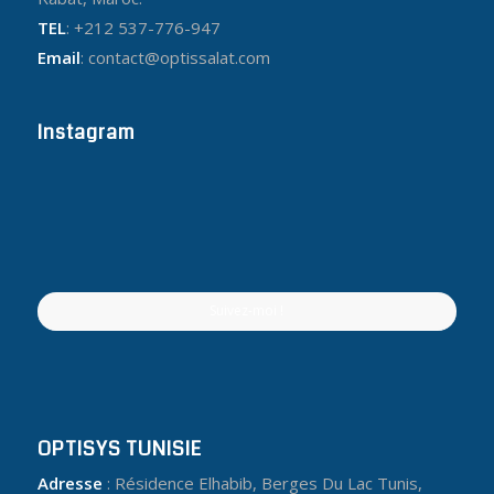
TEL
: +212 537-776-947
Email
: contact@optissalat.com
Instagram
Suivez-moi !
OPTISYS TUNISIE
Adresse
: Résidence Elhabib, Berges Du Lac Tunis,