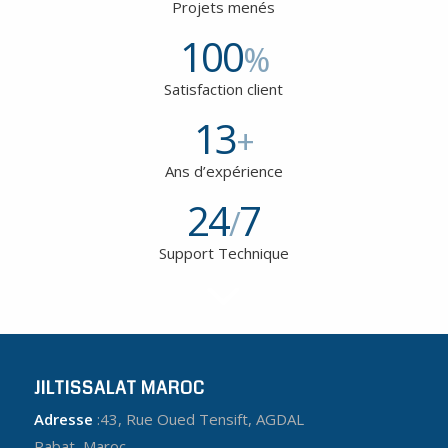
Projets menés
100
%
Satisfaction client
13
+
Ans d’expérience
24
7
/
Support Technique
JILTISSALAT MAROC
Adresse
:43, Rue Oued Tensift, AGDAL
Rabat, Maroc.