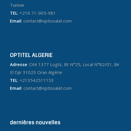
Tunisie
TEL
: +216 71-965-981
Email
: contact@optissalat.com
OPTITEL ALGERIE
Adresse
:Cité 1377 Logts, Bt N°25, Local N°82/01, Bir
El Djir 31023 Oran Algérie
TEL
: +213542511153
Email
: contact@optissalat.com
dernières nouvelles