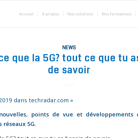
Accueil
À propos
Nos solutions
Nos formations
NEWS
ce que la 5G? tout ce que tu a
de savoir
/2019 dans techradar.com »
 nouvelles, points de vue et développements
s réseaux 5G.