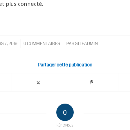
 et plus connecté.
/
/
S 7, 2019
0 COMMENTAIRES
PAR
SITEADMIN
Partager cette publication
0
RÉPONSES