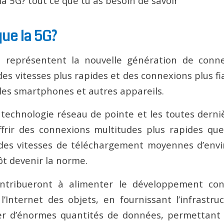
ue la 5G?
G
représentent la nouvelle génération de connec
des vitesses plus rapides et des connexions plus f
les smartphones et autres appareils.
echnologie réseau de pointe et les toutes derni
ffrir des connexions multitudes plus rapides qu
c des vitesses de téléchargement moyennes d’env
ôt devenir la norme.
ntribueront à alimenter le développement con
l’Internet des objets, en fournissant l’infrastru
er d’énormes quantités de données, permettant